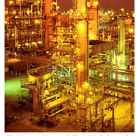
تماس با ما
RBR Valvole / Full Rang Ball Valve
Mascot / Control Valve