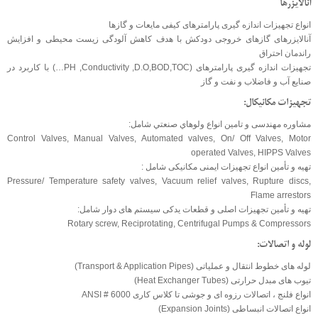
آنالایزرها
انواع تجهیزات اندازه گیری پارامترهای کیفی مایعات و گازها
آنالایزرهای گازهای خروجی دودکش با هدف کاهش آلودگی زیست محیطی و افزایش
راندمان احتراق
تجهیزات اندازه گیری پارامترهای (PH ,Conductivity ,D.O,BOD,TOC…) با کاربرد در
صنایع آب و فاضلاب و نفت و گاز
تجهيزات مکانيکال:
مشاوره مهندسی و تامين انواع ولوهاي صنعتي شامل:
Control Valves, Manual Valves, Automated valves, On/ Off Valves, Motor
operated Valves, HIPPS Valves
تهيه و تأمين انواع تجهيزات ايمنی مکانيکی شامل :
Pressure/ Temperature safety valves, Vacuum relief valves, Rupture discs,
Flame arrestors
تهيه و تأمين تجهيزات اصلی و قطعات يدکی سيستم های دوار شامل:
Rotary screw, Reciprotating, Centrifugal Pumps & Compressors
لوله و اتصالات:
لوله های خطوط انتقال و عملیاتی (Transport & Application Pipes)
تیوب های مبدل حرارتی (Heat Exchanger Tubes)
انواع فلنج ، اتصالات رزوه ای و جوشی تا کلاس کاری ANSI # 6000
انواع اتصالات انبساطی (Expansion Joints)