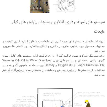
سیستم های نمونه برداری، آنالایزر و سنجش پارامتر های کیفی
مایعات
لزوم استفاده از سیستم های نمونه گیری در مایعات به منظور اندازه گیری کیفیت و
محتویات محصول جهت ذخیره سازی در مخازن و انتقال به تانکرها و یا کشتی ها ضروری
می باشد.
واحد ميترينگ شرکت بهبود فرآیند کنترل دارای قابلیت ارایه سیستم های کامل نمونه
گیری، پایش لحظه ای و پارامترهایی چون Water in Oil، Oil in Water،Dissolved
Oxygen (DO)، Vapor Pressure، Cl2 و Density جهت سامانه مانیتورینگ و همچنین
محافظت از سیستم ها در برابر فرسایش و حفاظت از محیط زیست در برابر آلایندگی نیز
می باشد.